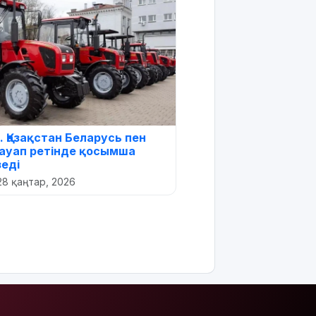
. Қазақстан Беларусь пен
ауап ретінде қосымша
зеді
28 қаңтар, 2026