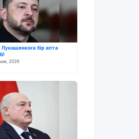
 Лукашенкоға бір апта
ді
сым, 2026