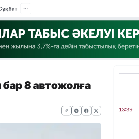
Сұқбат
 бар 8 автожолға
13:39