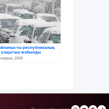
айланысты республикалық
р уақытша жабылды
 наурыз, 2026