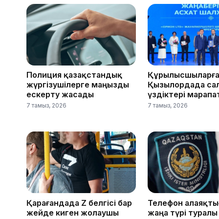
Полиция қазақстандық
Құрылысшыларға
жүргізушілерге маңызды
Қызылордада са
ескерту жасады
үздіктері марап
7 тамыз, 2026
7 тамыз, 2026
Қарағандада Z белгісі бар
Телефон алаяқт
жейде киген жолаушы
жаңа түрі туралы