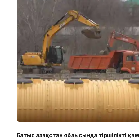
Батыс Қазақстан облысында тіршілікті қ