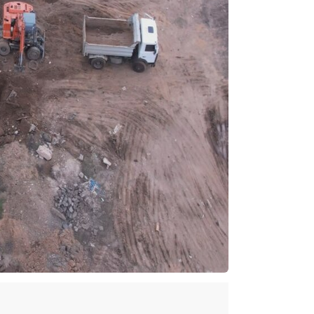
17:17
16:37