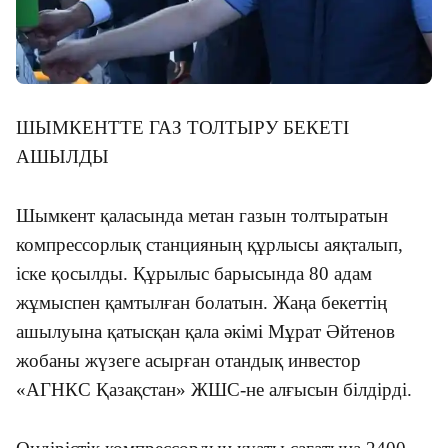
ШЫМКЕНТТЕ ГАЗ ТОЛТЫРУ БЕКЕТІ
АШЫЛДЫ
Шымкент қаласында метан газын толтыратын
компрессорлық станцияның құрлысы аяқталып,
іске қосылды. Құрылыс барысында 80 адам
жұмыспен қамтылған болатын. Жаңа бекеттің
ашылуына қатысқан қала әкімі Мұрат Әйтенов
жобаны жүзеге асырған отандық инвестор
«АГНКС Қазақстан» ЖШС-не алғысын білдірді.