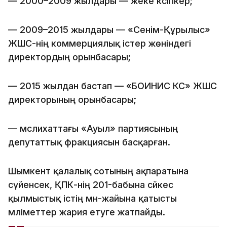
— 2000–2009 жылдары — жеке кәсіпкер;
— 2009–2015 жылдары — «Сенім-Құрылыс»
ЖШС-нің коммерциялық істер жөніндегі
директордың орынбасары;
— 2015 жылдан бастап — «БОИНИС КС» ЖШС
директорының орынбасары;
— мәслихаттағы «Ауыл» партиясының
депутаттық фракциясын басқарған.
Шымкент қалалық сотының ақпаратына
сүйенсек, ҚПК-нің 201-бабына сәйкес
қылмыстық істің мән-жайына қатысты
мәліметтер жария етуге жатпайды.