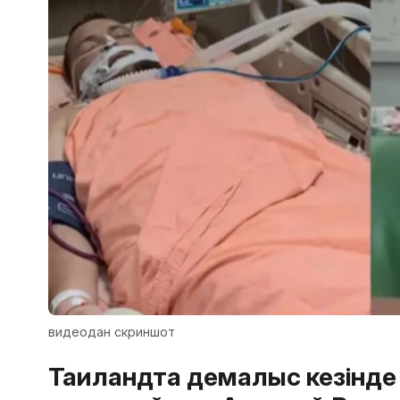
видеодан скриншот
Таиландта демалыс кезінде 