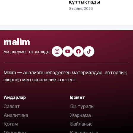
құттықтады
5 тамыз, 2026
malim
Біз әлеуметтік желіде:
Malim — анализге негізделген материалдар, авторлық
пікірлер мен эксклюзив контент.
Айдарлар
Қызмет
Саясат
Біз туралы
Аналитика
Жарнама
Қоғам
Байланыс
Мәдениет
Құпиялылық