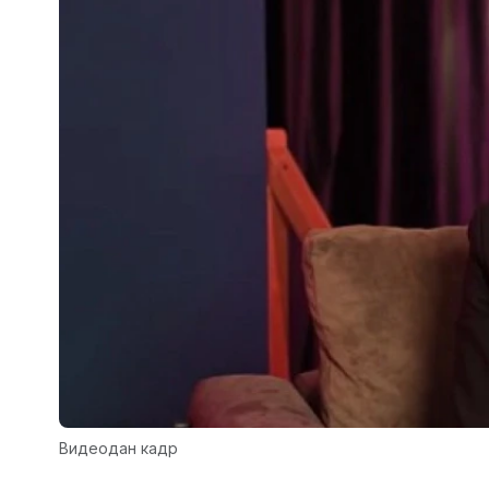
Видеодан кадр