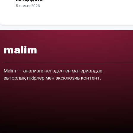
5 тамыз, 2026
malim
Malim — анализге негізделген материалдар,
авторлық пікірлер мен эксклюзив контент.