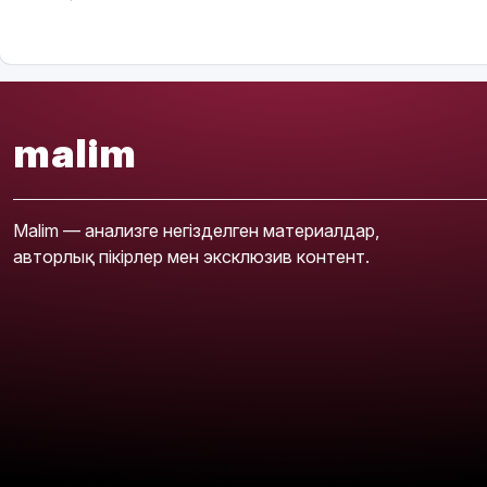
malim
Malim — анализге негізделген материалдар,
авторлық пікірлер мен эксклюзив контент.