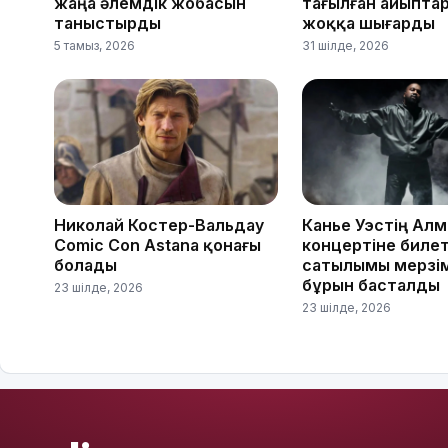
жаңа әлемдік жобасын
тағылған айыпта
таныстырды
жоққа шығарды
5 тамыз, 2026
31 шілде, 2026
Николай Костер-Вальдау
Канье Уэстің Ал
Comic Con Astana қонағы
концертіне биле
болады
сатылымы мерзі
бұрын басталды
23 шілде, 2026
23 шілде, 2026