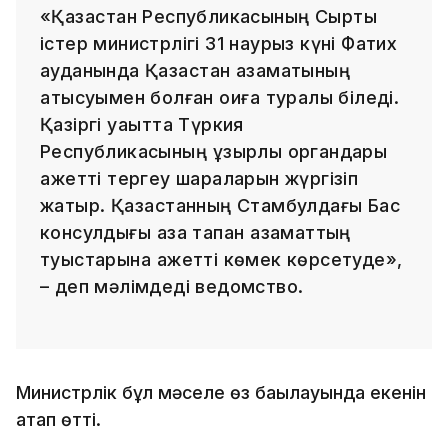
«Қазақстан Республикасының Сыртқы
істер министрлігі 31 наурыз күні Фатих
ауданында Қазақстан азаматының
қатысуымен болған оқиға туралы біледі.
Қазіргі уақытта Түркия
Республикасының құзырлы органдары
қажетті тергеу шараларын жүргізіп
жатыр. Қазақстанның Стамбулдағы Бас
консулдығы қаза тапқан азаматтың
туыстарына қажетті көмек көрсетуде»,
– деп мәлімдеді ведомство.
Министрлік бұл мәселе өз бақылауында екенін
атап өтті.