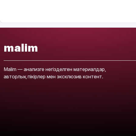
malim
Malim — анализге негізделген материалдар,
авторлық пікірлер мен эксклюзив контент.