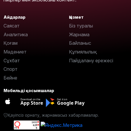
Айдарлар
Қызмет
Саясат
Біз туралы
Аналитика
Жарнама
Қоғам
Байланыс
Мәдениет
Құпиялылық
Сұхбат
Пайдалану ережесі
Спорт
Бейне
Мобильді қосымшалар
Download on the
Get it on
App Store
Google Play
Қауіпсіз орнату, жарнамасыз хабарламалар.