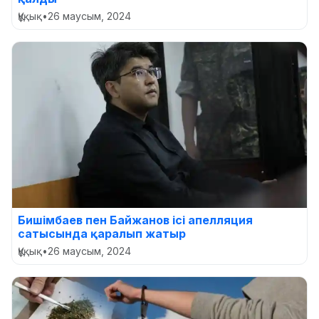
Құқық
•
26 маусым, 2024
Бишімбаев пен Байжанов ісі апелляция
сатысында қаралып жатыр
Құқық
•
26 маусым, 2024