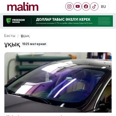
RU
Басты
Құқық
Құқық
1925 материал