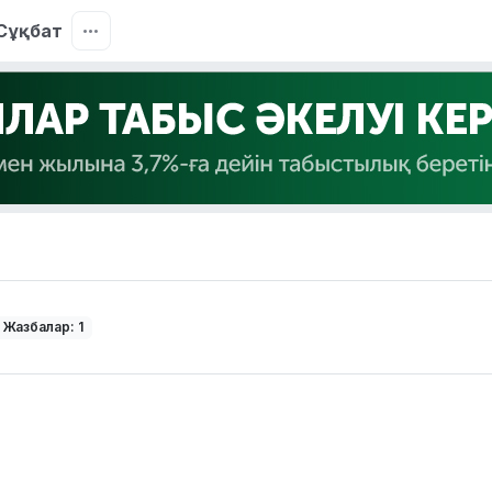
Сұқбат
Жазбалар: 1