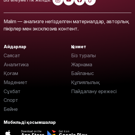
Malim — анализге негізделген материалдар, авторлық
пікірлер мен эксклюзив контент.
Айдарлар
Қызмет
Саясат
Біз туралы
Аналитика
Жарнама
Қоғам
Байланыс
Мәдениет
Құпиялылық
Сұхбат
Пайдалану ережесі
Спорт
Бейне
Мобильді қосымшалар
Download on the
Get it on