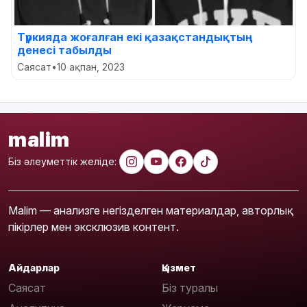
Түркияда жоғалған екі қазақстандықтың
денесі табылды
Саясат
•
10 ақпан, 2023
malim
Біз әлеуметтік желіде:
Malim — анализге негізделген материалдар, авторлық
пікірлер мен эксклюзив контент.
Айдарлар
Қызмет
Саясат
Біз туралы