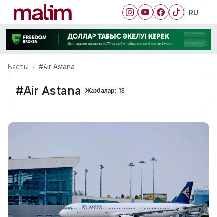
RU
Басты
#Air Astana
#Air Astana
Жазбалар: 13