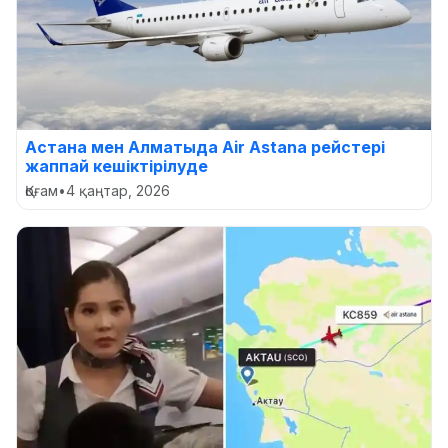
Астана мен Алматыда Air Astana рейстері
жаппай кешіктірілуде
Қоғам
•
4 қаңтар, 2026