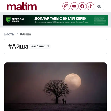
RU
Басты
#Айша
#Айша
Жазбалар: 1