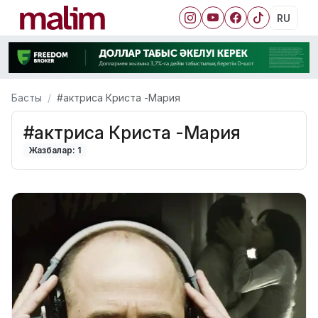
RU
Басты
#актриса Криста -Мария
#актриса Криста -Мария
Жазбалар: 1