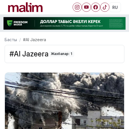
RU
Басты
#Al Jazeera
#Al Jazeera
Жазбалар: 1