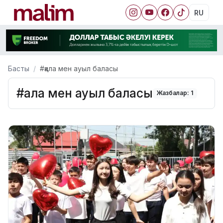
RU
Басты
#қала мен ауыл баласы
#қала мен ауыл баласы
Жазбалар: 1