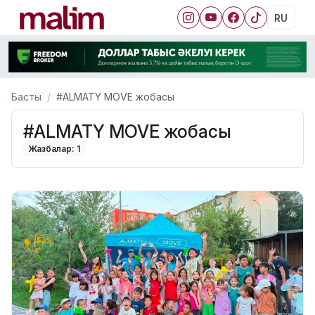
RU
Басты
#ALMATY MOVE жобасы
#ALMATY MOVE жобасы
Жазбалар: 1