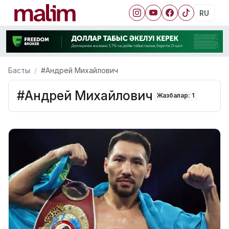
RU
Басты
#Андрей Михайлович
#Андрей Михайлович
Жазбалар: 1