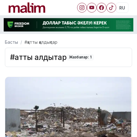
RU
Басты
#қатты қалдықтар
#қатты қалдықтар
Жазбалар: 1