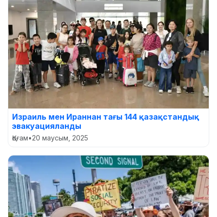
Израиль мен Ираннан тағы 144 қазақстандық
эвакуацияланды
Қоғам
•
20 маусым, 2025