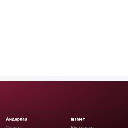
Айдарлар
Қызмет
Саясат
Біз туралы