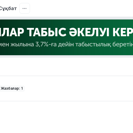
Сұқбат
Жазбалар: 1