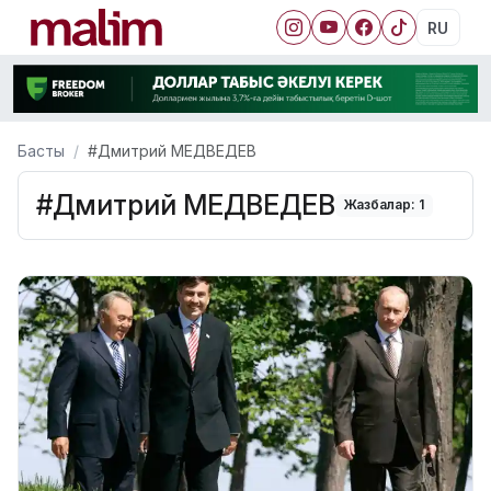
RU
Басты
#Дмитрий МЕДВЕДЕВ
#Дмитрий МЕДВЕДЕВ
Жазбалар: 1