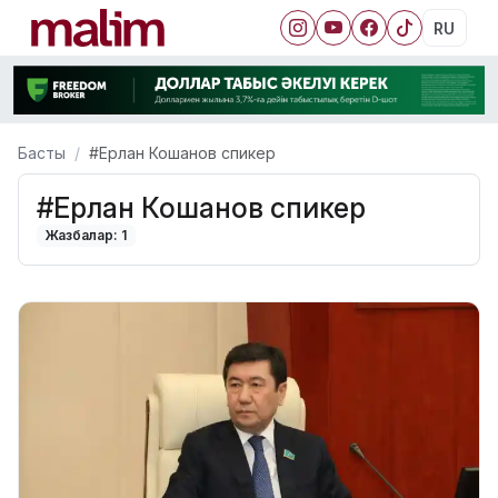
RU
Басты
#Ерлан Кошанов спикер
#Ерлан Кошанов спикер
Жазбалар: 1