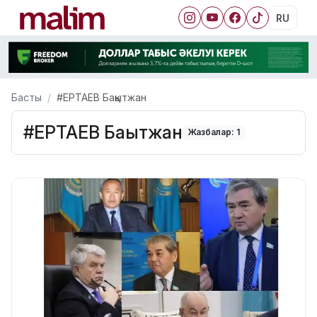
RU
Басты
#ЕРТАЕВ Бақытжан
#ЕРТАЕВ Бақытжан
Жазбалар: 1