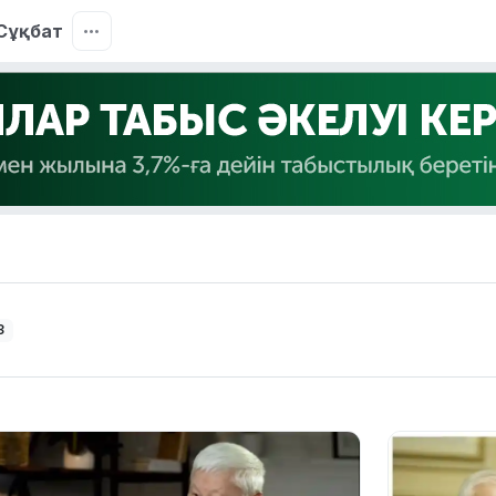
Сұқбат
3