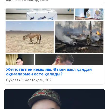
Жетістік пен кемшілік. Өткен жыл қандай
оқиғалармен есте қалады?
Сұқбат
•
31 желтоқсан, 2021