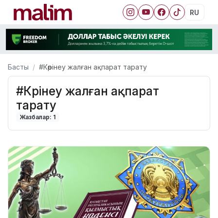
RU
Басты
#Көрінеу жалған ақпарат тарату
#Көрінеу жалған ақпарат
тарату
Жазбалар: 1