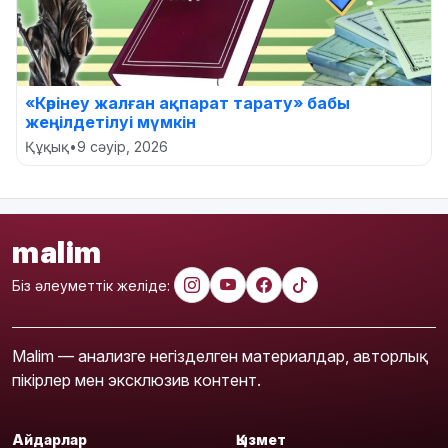
«Көрінеу жалған ақпарат тарату» бабы
жеңілдетілуі мүмкін
Құқық
•
9 сәуір, 2026
malim
Біз әлеуметтік желіде:
Malim — анализге негізделген материалдар, авторлық
пікірлер мен эксклюзив контент.
Айдарлар
Қызмет