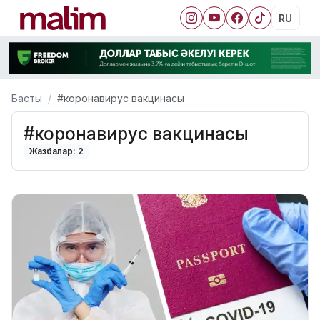
RU
Басты
#коронавирус вакцинасы
#коронавирус вакцинасы
Жазбалар: 2