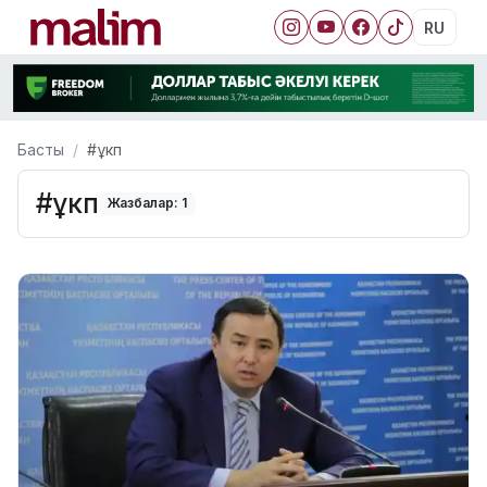
RU
Басты
#ұкп
#ұкп
Жазбалар: 1