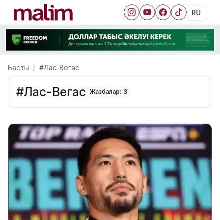
RU
Басты
#Лас-Вегас
#Лас-Вегас
Жазбалар: 3