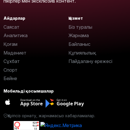
пікірлер мен эксклюзив контент.
Айдарлар
Қызмет
Саясат
Біз туралы
Аналитика
Жарнама
Қоғам
Байланыс
Мәдениет
Құпиялылық
Сұхбат
Пайдалану ережесі
Спорт
Бейне
Мобильді қосымшалар
Download on the
Get it on
App Store
Google Play
Қауіпсіз орнату, жарнамасыз хабарламалар.