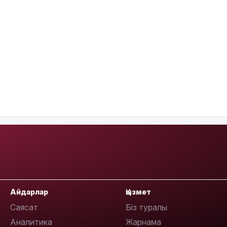
Айдарлар
Қызмет
Саясат
Біз туралы
Аналитика
Жарнама