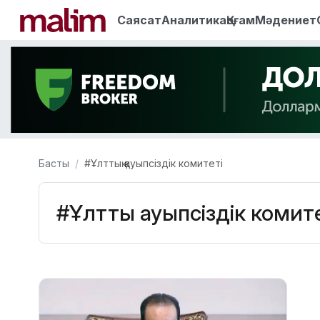
Саясат
Аналитика
Қоғам
Мәдениет
Басты
#Ұлттық қауыпсіздік комитеті
#Ұлттық қауыпсіздік комит