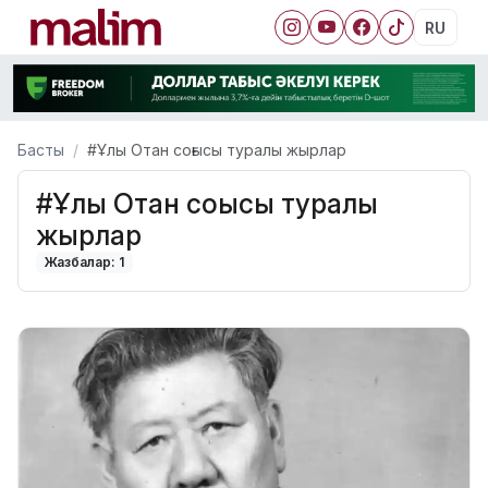
RU
Басты
#Ұлы Отан соғысы туралы жырлар
#Ұлы Отан соғысы туралы
жырлар
Жазбалар: 1