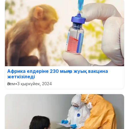
Африка елдеріне 230 мыңға жуық вакцина
жеткізіледі
Әлем
•
3 қыркүйек, 2024