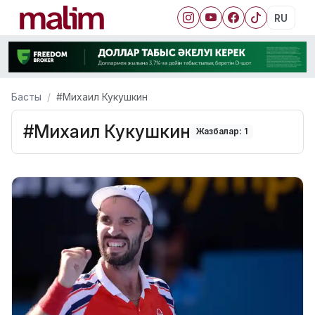
RU
Басты
#Михаил Кукушкин
#Михаил Кукушкин
Жазбалар: 1