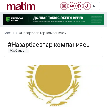
RU
Басты
#Назарбаевтар компаниясы
#Назарбаевтар компаниясы
Жазбалар: 1