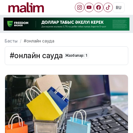
RU
Басты
#онлайн сауда
#онлайн сауда
Жазбалар: 1