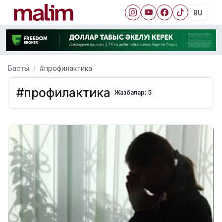
RU
Басты
#профилактика
#профилактика
Жазбалар: 5