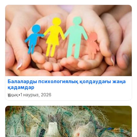
Балаларды психологиялық қолдаудағы жаңа
қадамдар
Құқық
•
1 наурыз, 2026