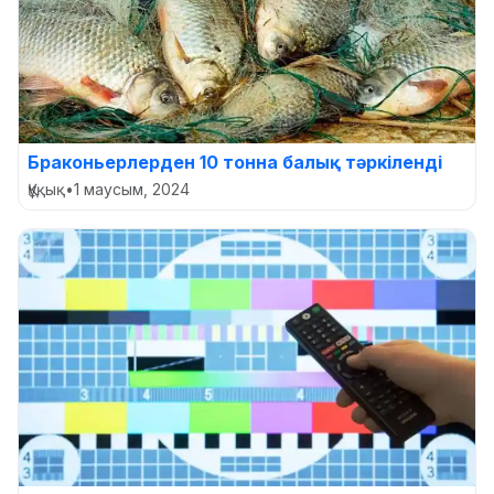
Браконьерлерден 10 тонна балық тәркіленді
Құқық
•
1 маусым, 2024