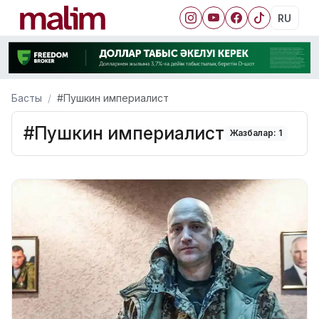
RU
Басты
#Пушкин империалист
#Пушкин империалист
Жазбалар: 1