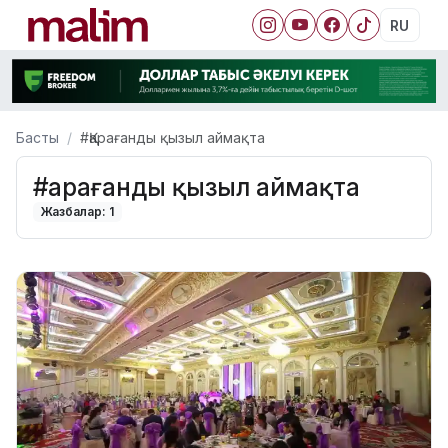
RU
Басты
#Қарағанды қызыл аймақта
#Қарағанды қызыл аймақта
Жазбалар: 1