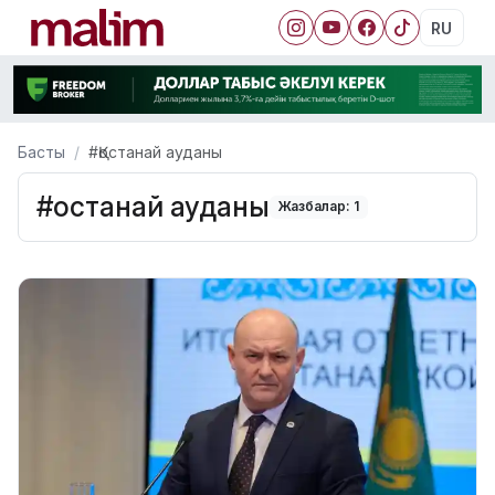
RU
Басты
#Қостанай ауданы
#Қостанай ауданы
Жазбалар: 1