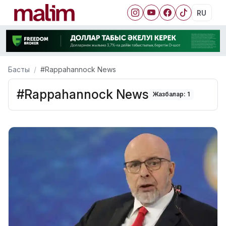
RU
Басты
#Rappahannock News
#Rappahannock News
Жазбалар: 1